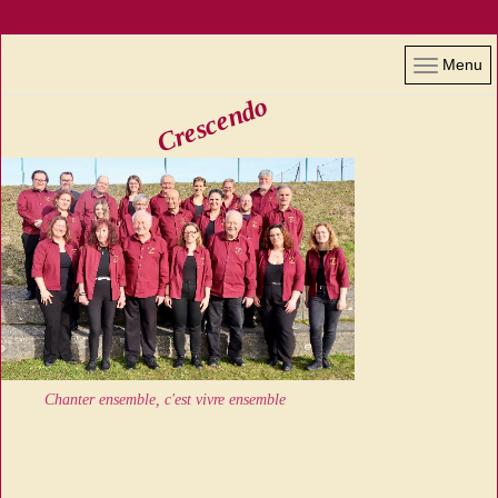
Menu
Crescendo
Chanter ensemble, c'est vivre ensemble