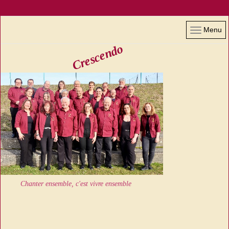
Menu
Crescendo
Chanter ensemble, c'est vivre ensemble